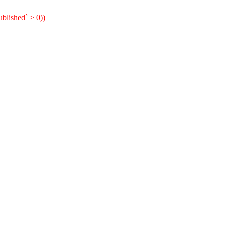
lished` > 0))